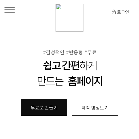
로그인
#감성적인 #반응형 #무료
쉽고 간편
하게
만드는
홈페이지
무료로 만들기
제작 영상보기